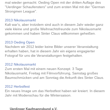
mal wieder gemacht. Oeding Open mit der dritten Auflage des
"Uerdinger Schaufensters" und zum ersten Mal mit der "German
Strongmen League".
2013 Nikolausmarkt
Kalt war's, aber trotzdem sind auch in diesem Jahr wieder ganz
viele kleine und große Weihnachtsfreunde zum Nikolausmarkt
gekommen und haben Sinter Claus willkommen geheißen.
2013 Oeding Open
Nachdem wir 2012 leider keine Bilder unserer Veranstaltung
erhalten haben, hat in diesem Jahr ein eigens engagierter
Fotograf für uns die Veranstaltungen festgehalten.
2012 Nikolausmarkt
Zum ersten Mal mit einem neuen Konzept. 3 Tage
Nikolausmarkt, Freitag mit Filmvorführung, Samstag großes
Baumschmücken und am Sonntag die Ankunft des Sinter Claus.
2012 Herbstfest
Ein neues Image um das Herbstfest haben wir kreiert. In diesem
Jahr mit Modenschau für die Wintersaison.
Uerdinger Kaufmannsbund e.V.