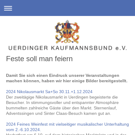
Feste soll man feiern
Damit Sie sich einen Eindruck unserer Veranstaltungen
machen können, haben wir hier einige Bilder bereitgestellt.
2024 Nikolausmarkt Sa+So 30.11.+1.12.2024
Der zweitägige Nikolausmarkt in Uerdingen begeisterte die
Besucher. In stimmungsvoller und entspannter Atmosphäre
bummelten zahlreiche Gäste über den Markt. Sternenlauf,
Adventssingen und Sinter Claas-Besuch kamen gut an.
2024 Feines Weinfest mit vielseitiger musikalischer Unterhaltung
vom 2.-6.10.2024.
Herbstfest am 6.10. auf dem historischen Marktplatz und in der