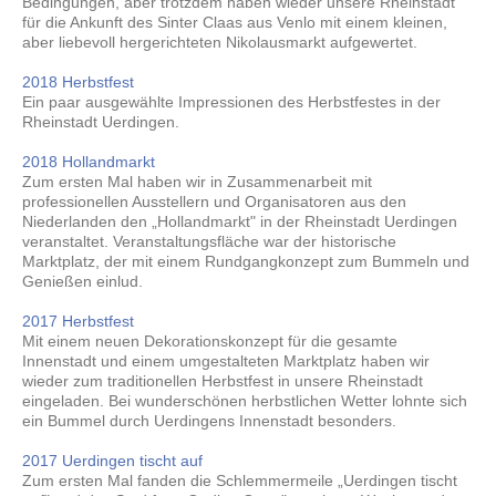
Bedingungen, aber trotzdem haben wieder unsere Rheinstadt
für die Ankunft des Sinter Claas aus Venlo mit einem kleinen,
aber liebevoll hergerichteten Nikolausmarkt aufgewertet.
2018 Herbstfest
Ein paar ausgewählte Impressionen des Herbstfestes in der
Rheinstadt Uerdingen.
2018 Hollandmarkt
Zum ersten Mal haben wir in Zusammenarbeit mit
professionellen Ausstellern und Organisatoren aus den
Niederlanden den „Hollandmarkt" in der Rheinstadt Uerdingen
veranstaltet. Veranstaltungsfläche war der historische
Marktplatz, der mit einem Rundgangkonzept zum Bummeln und
Genießen einlud.
2017 Herbstfest
Mit einem neuen Dekorationskonzept für die gesamte
Innenstadt und einem umgestalteten Marktplatz haben wir
wieder zum traditionellen Herbstfest in unsere Rheinstadt
eingeladen. Bei wunderschönen herbstlichen Wetter lohnte sich
ein Bummel durch Uerdingens Innenstadt besonders.
2017
Uerdingen tischt auf
Zum ersten Mal fanden die Schlemmermeile „Uerdingen tischt