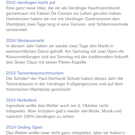
2015 Uerdingen tischt auf
Eine ganz neue Idee, die wir als Uerdinger Kaufmannsbund
gemeinsam mit Fabian De Cassan ins Leben gerufen haben.
Gemeinsam haben wir nur mit Uerdinger Gastronomen den
Marktplatz zwei Tage lang in eine Genuss- und Schlemmermeile
verwandelt.
2014 Nikolausmarkt
In diesem Jahr haben wir wieder zwei Tage den Markt in
weihanchtlichen Glanz gehüllt. Am Samstag mit zwei Open-Air
Kinovorstellungen und am Sonntag mit der traditionellen Ankunft
des Sinter Claus mit seiner Pieten-Kapelle.
2014 Tannenbaumschmücken
Die Schüler* der Paul-Gerhardt-Schule haben dieses Jahr die
Tannenbäume in der Uerdinger Fußgängerzone und auf dem
historischen Marktplatz geschückt.
2014 Herbstfest
Irgendwie wollte das Wetter auch am 5. Oktober nicht
mitspielen. Aber trotzdem gab's wieder viel Mode, Musik und
natürlich 100% Uerdingen zu sehen.
2014 Oeding Open
Das Wetter wollte zwar nicht ganz mitspielen, aber wir haben's