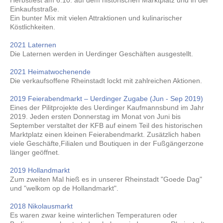
Einkaufsstraße.
Ein bunter Mix mit vielen Attraktionen und kulinarischer
Köstlichkeiten.
2021 Laternen
Die Laternen werden in Uerdinger Geschäften ausgestellt.
2021 Heimatwochenende
Die verkaufsoffene Rheinstadt lockt mit zahlreichen Aktionen.
2019 Feierabendmarkt – Uerdinger Zugabe (Jun - Sep 2019)
Eines der Pilitprojekte des Uerdinger Kaufmannsbund im Jahr
2019. Jeden ersten Donnerstag im Monat von Juni bis
September verstaltet der KFB auf einem Teil des historischen
Marktplatz einen kleinen Feierabendmarkt. Zusätzlich haben
viele Geschäfte,Filialen und Boutiquen in der Fußgängerzone
länger geöffnet.
2019 Hollandmarkt
Zum zweiten Mal hieß es in unserer Rheinstadt "Goede Dag"
und "welkom op de Hollandmarkt".
2018 Nikolausmarkt
Es waren zwar keine winterlichen Temperaturen oder