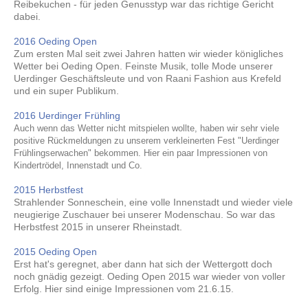
Reibekuchen - für jeden Genusstyp war das richtige Gericht
dabei.
2016 Oeding Open
Zum ersten Mal seit zwei Jahren hatten wir wieder königliches
Wetter bei Oeding Open. Feinste Musik, tolle Mode unserer
Uerdinger Geschäftsleute und von Raani Fashion aus Krefeld
und ein super Publikum.
2016
Uerdinger Frühling
Auch wenn das Wetter nicht mitspielen wollte, haben wir sehr viele
positive Rückmeldungen zu unserem verkleinerten Fest "Uerdinger
Frühlingserwachen" bekommen. Hier ein paar Impressionen von
Kindertrödel, Innenstadt und Co.
2015 Herbstfest
Strahlender Sonneschein, eine volle Innenstadt und wieder viele
neugierige Zuschauer bei unserer Modenschau. So war das
Herbstfest 2015 in unserer Rheinstadt.
2015 Oeding Open
Erst hat's geregnet, aber dann hat sich der Wettergott doch
noch gnädig gezeigt. Oeding Open 2015 war wieder von voller
Erfolg.
Hier sind einige Impressionen vom 21.6.15.