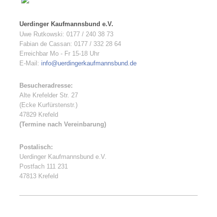
Uerdinger Kaufmannsbund e.V.
Uwe Rutkowski: 0177 / 240 38 73
Fabian de Cassan: 0177 / 332 28 64
Erreichbar Mo - Fr 15-18 Uhr
E-Mail:
info@uerdingerkaufmannsbund.de
Besucheradresse:
Alte Krefelder Str. 27
(Ecke Kurfürstenstr.)
47829 Krefeld
(Termine nach Vereinbarung)
Postalisch:
Uerdinger Kaufmannsbund e.V.
Postfach 111 231
47813 Krefeld