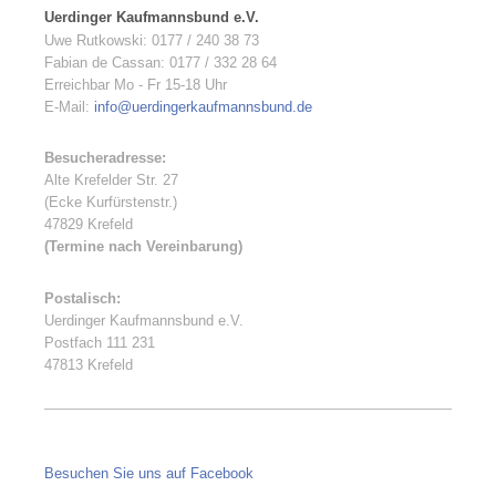
Uerdinger Kaufmannsbund e.V.
Uwe Rutkowski: 0177 / 240 38 73
Fabian de Cassan: 0177 / 332 28 64
Erreichbar Mo - Fr 15-18 Uhr
E-Mail:
info@uerdingerkaufmannsbund.de
Besucheradresse:
Alte Krefelder Str. 27
(Ecke Kurfürstenstr.)
47829 Krefeld
(Termine nach Vereinbarung)
Postalisch:
Uerdinger Kaufmannsbund e.V.
Postfach 111 231
47813 Krefeld
Besuchen Sie uns auf Facebook